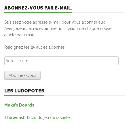
ABONNEZ-VOUS PAR E-MAIL.
Saisissez votre adresse e-mail pour vous abonner aux
Avenjoueurs et recevoir une notification de chaque nouvel
article par email.
Rejoignez les 25 autres abonnés
Adresse
e-
mail
Abonnez-vous
LES LUDOPOTES
Maku’s Boards
Thalwind
: l’actu du jeu de société