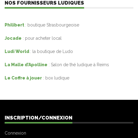
NOS FOURNISSEURS LUDIQUES
Philibert
: boutique Strasbourgeoise
Jocade
: pour acheter local
Ludi World
: la boutique de Ludo
La Malle d’Apolline
: Salon de thé ludique à Reims
Le Coffre à jouer
: box ludique
INSCRIPTION/CONNEXION
Connexion