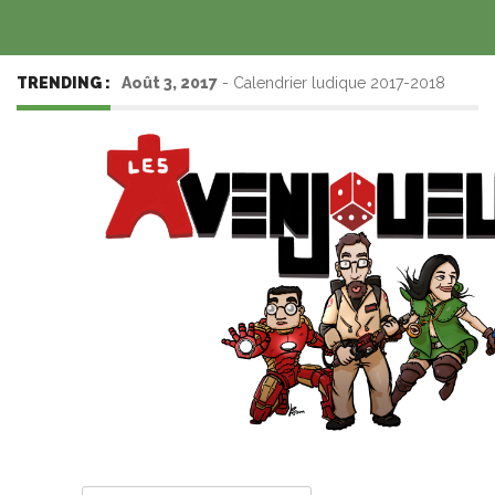
TRENDING :
Août 20, 2016
-
Calendrier ludique 2016-2017
(saison 3)
Juil 7, 2015
-
Calendrier ludique 2015-2016
(saison 2)
Avr 7, 2015
-
Calendrier ludique 2014-2015
(saison 1)