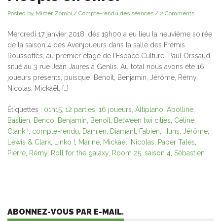
Posted by Mister Zombi
/
Compte-rendu des séances
/
2 Comments
Mercredi 17 janvier 2018, dès 19h00 a eu lieu la neuvième soirée
de la saison 4 des Avenjoueurs dans la salle des Frémis
Roussottes, au premier étage de l’Espace Culturel Paul Orssaud,
situé au 3 rue Jean Jaurès à Genlis. Au total nous avons été 16
joueurs présents, puisque Benoît, Benjamin, Jérôme, Rémy,
Nicolas, Mickaël, […]
Étiquettes :
01h15
,
12 parties
,
16 joueurs
,
Altiplano
,
Apolline
,
Bastien
,
Benco
,
Benjamin
,
Benoît
,
Between twi cities
,
Céline
,
Clank !
,
compte-rendu
,
Damien
,
Diamant
,
Fabien
,
Huns
,
Jérôme
,
Lewis & Clark
,
Linko !
,
Marine
,
Mickaël
,
Nicolas
,
Paper Tales
,
Pierre
,
Rémy
,
Roll for the galaxy
,
Room 25
,
saison 4
,
Sébastien
ABONNEZ-VOUS PAR E-MAIL.