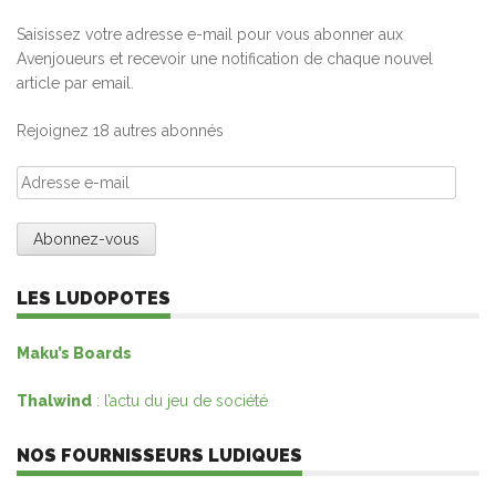
Saisissez votre adresse e-mail pour vous abonner aux
Avenjoueurs et recevoir une notification de chaque nouvel
article par email.
Rejoignez 18 autres abonnés
Adresse
e-
mail
LES LUDOPOTES
Maku’s Boards
Thalwind
: l’actu du jeu de société
NOS FOURNISSEURS LUDIQUES