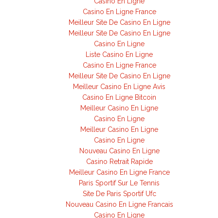
Casino En Ligne
Casino En Ligne France
Meilleur Site De Casino En Ligne
Meilleur Site De Casino En Ligne
Casino En Ligne
Liste Casino En Ligne
Casino En Ligne France
Meilleur Site De Casino En Ligne
Meilleur Casino En Ligne Avis
Casino En Ligne Bitcoin
Meilleur Casino En Ligne
Casino En Ligne
Meilleur Casino En Ligne
Casino En Ligne
Nouveau Casino En Ligne
Casino Retrait Rapide
Meilleur Casino En Ligne France
Paris Sportif Sur Le Tennis
Site De Paris Sportif Ufc
Nouveau Casino En Ligne Francais
Casino En Ligne