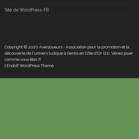
Site de WordPress-FR
Copyright © 2020
Avenjoueurs
- Association pour la promotion et la
découverte de l'univers ludique à Genlis en Côte d'Or (21). Venez jouer
comme vous êtes !!!
|
Endolf WordPress Theme