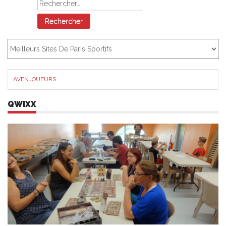
Rechercher :
AVENJOUEURS
QWIXX