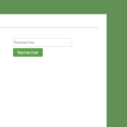
Rechercher :