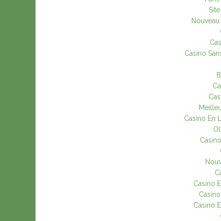
Site
Nouveau 
Cas
Casino San
B
Ca
Cas
Meille
Casino En L
Ol
Casino
Nouv
Ca
Casino E
Casino
Casino E