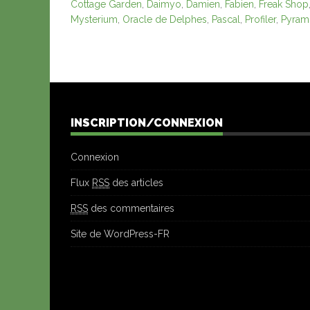
Cottage Garden
,
Daimyo
,
Damien
,
Fabien
,
Freak Shop
Mysterium
,
Oracle de Delphes
,
Pascal
,
Profiler
,
Pyram
INSCRIPTION/CONNEXION
Connexion
Flux
RSS
des articles
RSS
des commentaires
Site de WordPress-FR