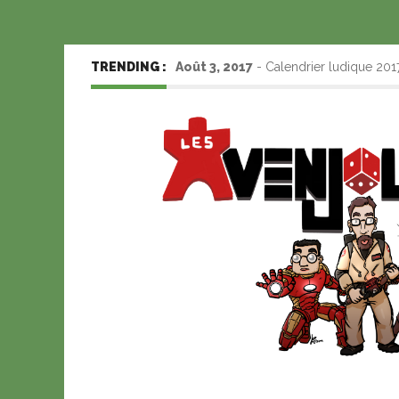
TRENDING :
Août 3, 2017
-
Calendrier ludique 201
Août 20, 2016
-
Calendrier ludique 20
Juil 7, 2015
-
Calendrier ludique 2015-
Avr 7, 2015
-
Calendrier ludique 2014-2