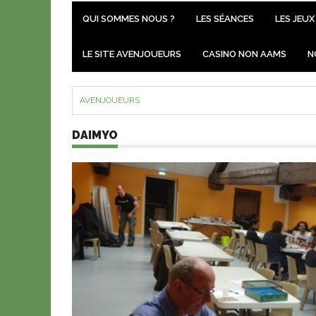
QUI SOMMES NOUS ?
LES SÉANCES
LES JEUX
LE SITE AVENJOUEURS
CASINO NON AAMS
N
AVENJOUEURS
DAIMYO