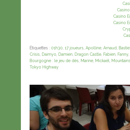
Cas
Casino
Casino En
Casino En
Cry
Cas
Étiquettes :
01h30
,
17 joueurs
,
Apolline
,
Arnaud
,
Basti
Crisis
,
Daimyo
,
Damien
,
Dragon Castle
,
Fabien
,
Fanny
Bourgogne : le jeu de dés
,
Marine
,
Mickaël
,
Mountain
Tokyo Highway