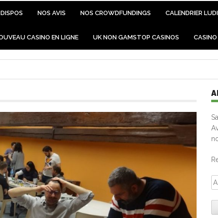
 DISPOS
NOS AVIS
NOS CROWDFUNDINGS
CALENDRIER LUD
OUVEAU CASINO EN LIGNE
UK NON GAMSTOP CASINOS
CASINO 
A
Sa
Av
no
Re
A
e
m