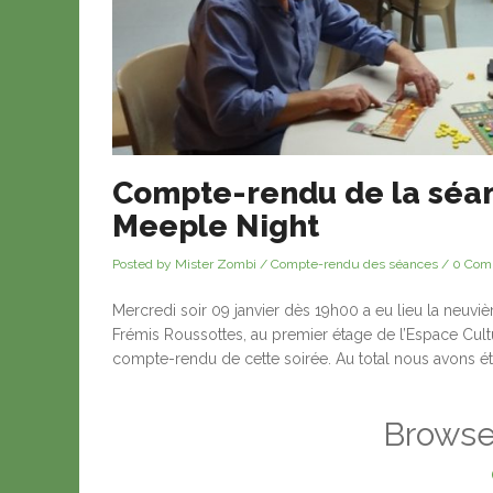
Compte-rendu de la séanc
Meeple Night
Posted by Mister Zombi
/
Compte-rendu des séances
/
0 Com
Mercredi soir 09 janvier dès 19h00 a eu lieu la neuvi
Frémis Roussottes, au premier étage de l’Espace Cultur
compte-rendu de cette soirée. Au total nous avons ét
Browse