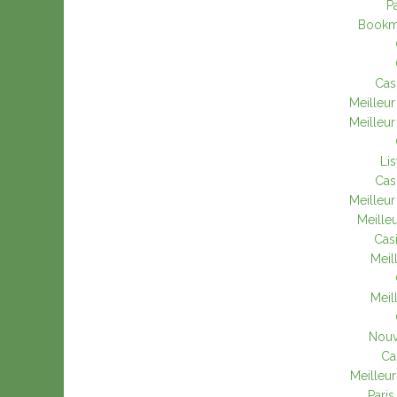
Pa
Bookma
Cas
Meilleur
Meilleur
Li
Cas
Meilleur
Meille
Cas
Meil
Meil
Nouv
Ca
Meilleur
Paris