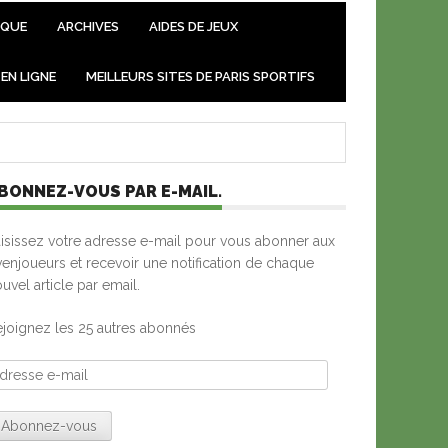
IQUE
ARCHIVES
AIDES DE JEUX
EN LIGNE
MEILLEURS SITES DE PARIS SPORTIFS
BONNEZ-VOUS PAR E-MAIL.
isissez votre adresse e-mail pour vous abonner aux
enjoueurs et recevoir une notification de chaque
uvel article par email.
joignez les 25 autres abonnés
dresse
-
ail
Abonnez-vous