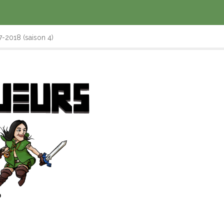
7-2018 (saison 4)
16-2017 (saison 3)
2016 (saison 2)
015 (saison 1)