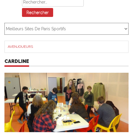
Rechercher :
AVENJOUEURS
CARDLINE