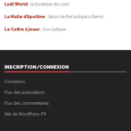
Ludi World
: la boutique de Ludo
La Malle d’Apolline
: Salon de thé ludique à Reims
Le Coffre à jouer
: box ludique
INSCRIPTION/CONNEXION
Connexion
Flux des publications
Flux des commentaires
Site de WordPress-FR