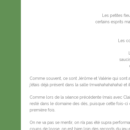
Les petites fle
certains esprits 
Les co
sauci
Comme souvent, ce sont Jérôme et Valérie qui sont arr
j’étais déjà présent dans la salle (mwahahahahaha) e
Comme lors de la séance précédente (mais avec Claire 
resté dans le domaine des dés, puisque cette fois-ci
première fois.
On ne va pas se mentir, on n’a pas été supra performan
coups de loose, on est bien loin des records du jeu 