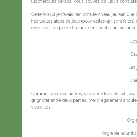
ludothèques persos. Vous pouvez d’ailleurs consulter 
Cette fois-ci je n’avais rien installé niveau jeu afin qu
habituelles aides de jeux (pour celles qui sont faites) ét
mais aussi de permettre aux gens souhaitant se lancer
Les
Ceu
Les 
Ce
Comme jouer des heures, ça donne faim et soif, j’ava
grignoter entre deux parties, merci également à toute
victuailles.
Orgie
Orgie de nourritur