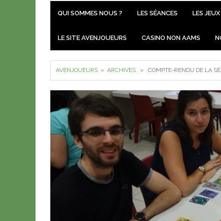
QUI SOMMES NOUS ?
LES SÉANCES
LES JEUX
LE SITE AVENJOUEURS
CASINO NON AAMS
N
AVENJOUEURS
»
ARCHIVES
» COMPTE-RENDU DE LA SÉAN