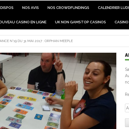
 DISPOS
NOS AVIS
NOS CROWDFUNDINGS
CALENDRIER LUD
OUVEAU CASINO EN LIGNE
UK NON GAMSTOP CASINOS
CASINO 
CE N°19 DU 31 MAI 2017 : ORPHAN MEEPLE
A
Sa
Av
no
Re
A
e
m