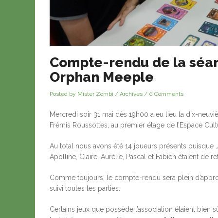
Compte-rendu de la séanc
Orphan Meeple
Posted by Mister Zombi
/
Archives
/
0 Comments
Mercredi soir 31 mai dès 19h00 a eu lieu la dix-neuv
Frémis Roussottes, au premier étage de l’Espace Cultu
Au total nous avons été 14 joueurs présents puisque
Apolline, Claire, Aurélie, Pascal et Fabien
étaient de re
Comme toujours, le compte-rendu sera plein d’approxi
suivi toutes les parties.
Certains jeux que possède l’association étaient bien s