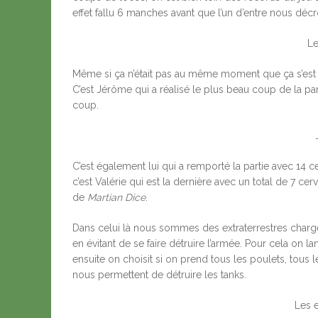
effet fallu 6 manches avant que l’un d’entre nous décro
Le
Même si ça n’était pas au même moment que ça s’est 
C’est Jérôme qui a réalisé le plus beau coup de la part
coup.
C’est également lui qui a remporté la partie avec 14 
c’est Valérie qui est la dernière avec un total de 7 ce
de
Martian Dice
.
Dans celui là nous sommes des extraterrestres charg
en évitant de se faire détruire l’armée. Pour cela on l
ensuite on choisit si on prend tous les poulets, tous 
nous permettent de détruire les tanks.
Les e