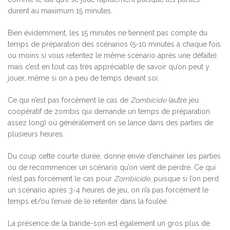
durent au maximum 15 minutes.
Bien évidemment, les 15 minutes ne tiennent pas compte du
temps de préparation des scénarios (5-10 minutes à chaque fois
ou moins si vous retentez le même scénario après une défaite),
mais c’est en tout cas très appréciable de savoir qu’on peut y
jouer, même si on a peu de temps devant soi.
Ce qui n’est pas forcément le cas de
Zombicide
(autre jeu
coopératif de zombis qui demande un temps de préparation
assez long) où généralement on se lance dans des parties de
plusieurs heures.
Du coup cette courte durée, donne envie d’enchaîner les parties
ou de recommencer un scénario qu’on vient de perdre. Ce qui
n’est pas forcément le cas pour
Zombicide
, puisque si l’on perd
un scénario après 3-4 heures de jeu, on n’a pas forcément le
temps et/ou l’envie de le retenter dans la foulée.
La présence de la bande-son est également un gros plus de