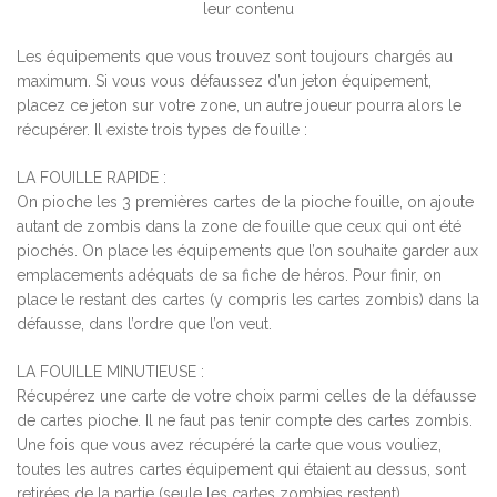
leur contenu
Les équipements que vous trouvez sont toujours chargés au
maximum. Si vous vous défaussez d’un jeton équipement,
placez ce jeton sur votre zone, un autre joueur pourra alors le
récupérer. Il existe trois types de fouille :
LA FOUILLE RAPIDE :
On pioche les 3 premières cartes de la pioche fouille, on ajoute
autant de zombis dans la zone de fouille que ceux qui ont été
piochés. On place les équipements que l’on souhaite garder aux
emplacements adéquats de sa fiche de héros. Pour finir, on
place le restant des cartes (y compris les cartes zombis) dans la
défausse, dans l’ordre que l’on veut.
LA FOUILLE MINUTIEUSE :
Récupérez une carte de votre choix parmi celles de la défausse
de cartes pioche. Il ne faut pas tenir compte des cartes zombis.
Une fois que vous avez récupéré la carte que vous vouliez,
toutes les autres cartes équipement qui étaient au dessus, sont
retirées de la partie (seule les cartes zombies restent).