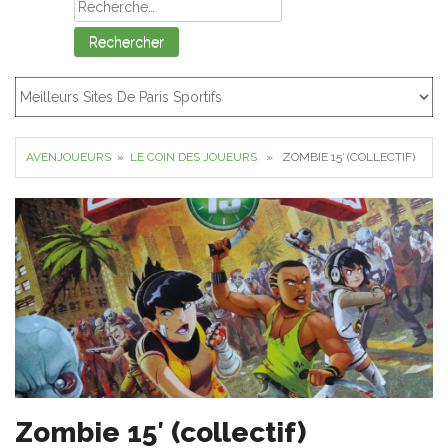
Rechercher :
AVENJOUEURS
»
LE COIN DES JOUEURS
» ZOMBIE 15′ (COLLECTIF)
Zombie 15′ (collectif)