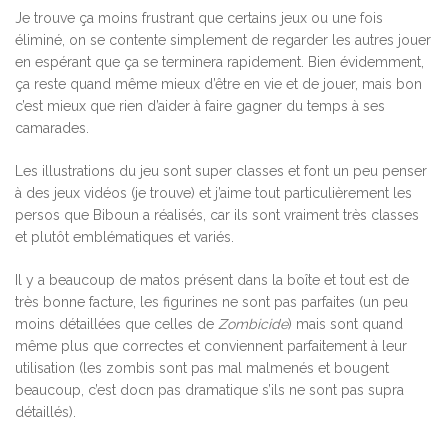
Je trouve ça moins frustrant que certains jeux ou une fois
éliminé, on se contente simplement de regarder les autres jouer
en espérant que ça se terminera rapidement. Bien évidemment,
ça reste quand même mieux d’être en vie et de jouer, mais bon
c’est mieux que rien d’aider à faire gagner du temps à ses
camarades.
Les illustrations du jeu sont super classes et font un peu penser
à des jeux vidéos (je trouve) et j’aime tout particulièrement les
persos que Biboun a réalisés, car ils sont vraiment très classes
et plutôt emblématiques et variés.
Il y a beaucoup de matos présent dans la boîte et tout est de
très bonne facture, les figurines ne sont pas parfaites (un peu
moins détaillées que celles de
Zombicide
) mais sont quand
même plus que correctes et conviennent parfaitement à leur
utilisation (les zombis sont pas mal malmenés et bougent
beaucoup, c’est docn pas dramatique s’ils ne sont pas supra
détaillés).