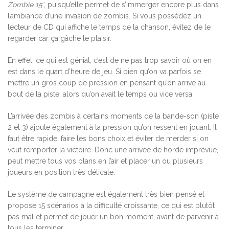
Zombie 15′
, puisqu’elle permet de s’immerger encore plus dans
l’ambiance d’une invasion de zombis. Si vous possédez un
lecteur de CD qui affiche le temps de la chanson, évitez de le
regarder car ça gâche le plaisir.
En effet, ce qui est génial, c’est de ne pas trop savoir où on en
est dans le quart d’heure de jeu. Si bien qu’on va parfois se
mettre un gros coup de pression en pensant qu’on arrive au
bout de la piste, alors qu’on avait le temps ou vice versa.
L’arrivée des zombis à certains moments de la bande-son (piste
2 et 3) ajoute également à la pression qu’on ressent en jouant. Il
faut être rapide, faire les bons choix et éviter de merder si on
veut remporter la victoire. Donc une arrivée de horde imprévue,
peut mettre tous vos plans en l’air et placer un ou plusieurs
joueurs en position très délicate.
Le système de campagne est également très bien pensé et
propose 15 scénarios à la difficulté croissante, ce qui est plutôt
pas mal et permet de jouer un bon moment, avant de parvenir à
tous les terminer.