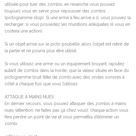
utilisée pour tuer des zombis, en revanche vous pouvez
toujours vous en servir pour repousser des zombis
(pictogramme stop). Si une arme à feu arrive à 0, vous pouvez la
recharger, si vous possédez les munitions adéquates (il vous en
coûtera une action).
Si un objet arrive sur le picto poubelle, alors l’objet est retiré de
la partie et ne pourra plus être utilisé.
Si vous utilisez une arme ou un équipement bruyant, rajoutez
autant de zombis dans la horde, que la valeur située en face du
pictogramme bruit (tête de zombi avec des ondes sonores à
côté) à chaque fois que vous l’utilisez.
ATTAQUE A MAINS NUES :
En dernier recours, vous pouvez attaquer des zombis à mains
nues (attention, ne faites pas ça chez vous), chaque action vous
fera perdre un point de vie et vous permettra d’éliminer un
zombi.