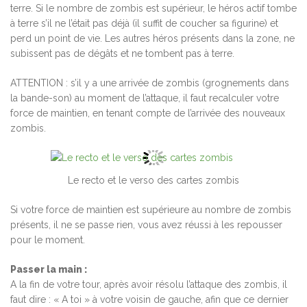
terre. Si le nombre de zombis est supérieur, le héros actif tombe
à terre s’il ne l’était pas déjà (il suffit de coucher sa figurine) et
perd un point de vie. Les autres héros présents dans la zone, ne
subissent pas de dégâts et ne tombent pas à terre.
ATTENTION : s’il y a une arrivée de zombis (grognements dans
la bande-son) au moment de l’attaque, il faut recalculer votre
force de maintien, en tenant compte de l’arrivée des nouveaux
zombis.
Le recto et le verso des cartes zombis
Si votre force de maintien est supérieure au nombre de zombis
présents, il ne se passe rien, vous avez réussi à les repousser
pour le moment.
Passer la main :
A la fin de votre tour, après avoir résolu l’attaque des zombis, il
faut dire : « A toi » à votre voisin de gauche, afin que ce dernier