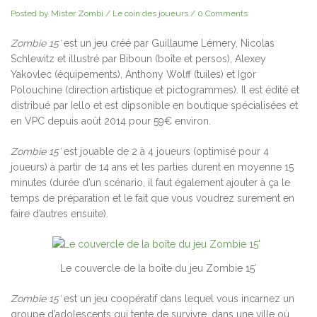
Posted by Mister Zombi
/
Le coin des joueurs
/
0 Comments
Zombie 15′
est un jeu créé par Guillaume Lémery, Nicolas
Schlewitz et illustré par Biboun (boîte et persos), Alexey
Yakovlec (équipements), Anthony Wolff (tuiles) et Igor
Polouchine (direction artistique et pictogrammes). Il est édité et
distribué par Iello et est dipsonible en boutique spécialisées et
en VPC depuis août 2014 pour 59€ environ.
Zombie 15′
est jouable de 2 à 4 joueurs (optimisé pour 4
joueurs) à partir de 14 ans et les parties durent en moyenne 15
minutes (durée d’un scénario, il faut également ajouter à ça le
temps de préparation et le fait que vous voudrez surement en
faire d’autres ensuite).
Le couvercle de la boîte du jeu Zombie 15′
Zombie 15′
est un jeu coopératif dans lequel vous incarnez un
groupe d’adolescents qui tente de survivre, dans une ville où