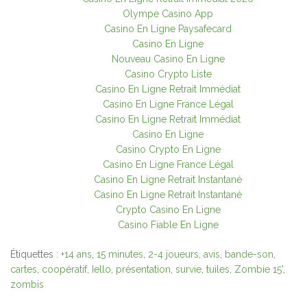
Olympe Casino App
Casino En Ligne Paysafecard
Casino En Ligne
Nouveau Casino En Ligne
Casino Crypto Liste
Casino En Ligne Retrait Immédiat
Casino En Ligne France Légal
Casino En Ligne Retrait Immédiat
Casino En Ligne
Casino Crypto En Ligne
Casino En Ligne France Légal
Casino En Ligne Retrait Instantané
Casino En Ligne Retrait Instantané
Crypto Casino En Ligne
Casino Fiable En Ligne
Étiquettes :
+14 ans
,
15 minutes
,
2-4 joueurs
,
avis
,
bande-son
,
cartes
,
coopératif
,
Iello
,
présentation
,
survie
,
tuiles
,
Zombie 15'
,
zombis