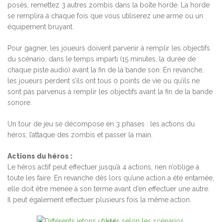
posés, remettez 3 autres zombis dans la boîte horde. La horde
se remplira à chaque fois que vous utiliserez une arme ou un
équipement bruyant.
Pour gagner, les joueurs doivent parvenir à remplir les objectifs
du scénario, dans le temps imparti (15 minutes, la durée de
chaque piste audio) avant la fin de la bande son. En revanche,
les joueurs perdent s’ils ont tous 0 points de vie ou qu’ils ne
sont pas parvenus à remplir les objectifs avant la fin de la bande
sonore.
Un tour de jeu se décompose en 3 phases : les actions du
héros, l’attaque des zombis et passer la main.
Actions du héros :
Le héros actif peut effectuer jusqu’à 4 actions, rien n’oblige à
toute les faire. En revanche dès lors qu’une action a été entamée,
elle doit être menée à son terme avant d’en effectuer une autre.
Il peut également effectuer plusieurs fois la même action.