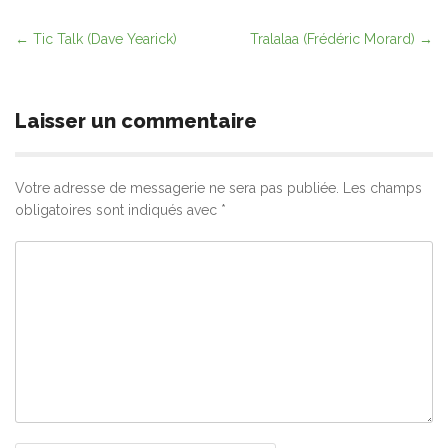
Post
←
Tic Talk (Dave Yearick)
Tralalaa (Frédéric Morard)
→
navigation
Laisser un commentaire
Votre adresse de messagerie ne sera pas publiée.
Les champs
obligatoires sont indiqués avec
*