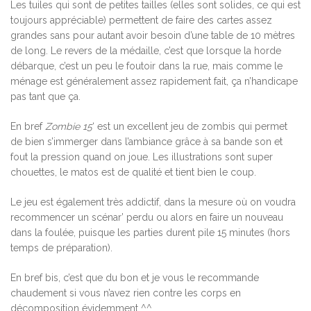
Les tuiles qui sont de petites tailles (elles sont solides, ce qui est
toujours appréciable) permettent de faire des cartes assez
grandes sans pour autant avoir besoin d’une table de 10 mètres
de long. Le revers de la médaille, c’est que lorsque la horde
débarque, c’est un peu le foutoir dans la rue, mais comme le
ménage est généralement assez rapidement fait, ça n’handicape
pas tant que ça.
En bref
Zombie 15
‘ est un excellent jeu de zombis qui permet
de bien s’immerger dans l’ambiance grâce à sa bande son et
fout la pression quand on joue. Les illustrations sont super
chouettes, le matos est de qualité et tient bien le coup.
Le jeu est également très addictif, dans la mesure où on voudra
recommencer un scénar’ perdu ou alors en faire un nouveau
dans la foulée, puisque les parties durent pile 15 minutes (hors
temps de préparation).
En bref bis, c’est que du bon et je vous le recommande
chaudement si vous n’avez rien contre les corps en
décomposition évidemment ^^