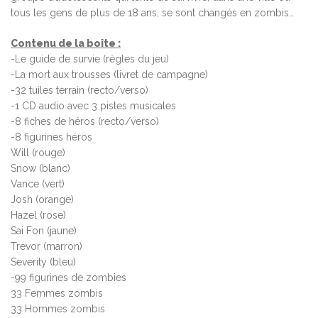
tous les gens de plus de 18 ans, se sont changés en zombis…
Contenu de la boîte :
-Le guide de survie (règles du jeu)
-La mort aux trousses (livret de campagne)
-32 tuiles terrain (recto/verso)
-1 CD audio avec 3 pistes musicales
-8 fiches de héros (recto/verso)
-8 figurines héros
Will (rouge)
Snow (blanc)
Vance (vert)
Josh (orange)
Hazel (rose)
Sai Fon (jaune)
Trevor (marron)
Severity (bleu)
-99 figurines de zombies
33 Femmes zombis
33 Hommes zombis