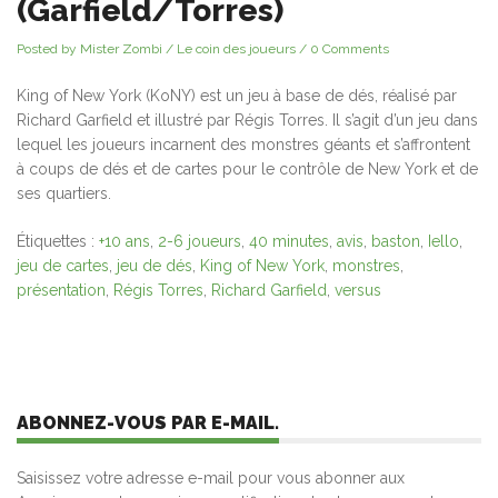
(Garfield/Torres)
Posted by Mister Zombi
/
Le coin des joueurs
/
0 Comments
King of New York (KoNY) est un jeu à base de dés, réalisé par
Richard Garfield et illustré par Régis Torres. Il s’agit d’un jeu dans
lequel les joueurs incarnent des monstres géants et s’affrontent
à coups de dés et de cartes pour le contrôle de New York et de
ses quartiers.
Étiquettes :
+10 ans
,
2-6 joueurs
,
40 minutes
,
avis
,
baston
,
Iello
,
jeu de cartes
,
jeu de dés
,
King of New York
,
monstres
,
présentation
,
Régis Torres
,
Richard Garfield
,
versus
ABONNEZ-VOUS PAR E-MAIL.
Saisissez votre adresse e-mail pour vous abonner aux