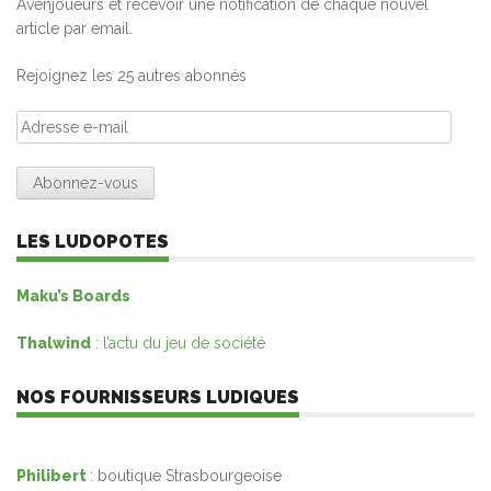
Avenjoueurs et recevoir une notification de chaque nouvel
article par email.
Rejoignez les 25 autres abonnés
Adresse
e-
mail
Abonnez-vous
LES LUDOPOTES
Maku’s Boards
Thalwind
: l’actu du jeu de société
NOS FOURNISSEURS LUDIQUES
Philibert
: boutique Strasbourgeoise