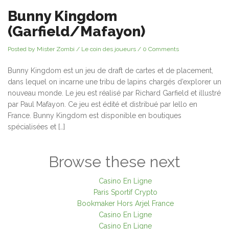
Bunny Kingdom
(Garfield/Mafayon)
Posted by Mister Zombi
/
Le coin des joueurs
/
0 Comments
Bunny Kingdom est un jeu de draft de cartes et de placement,
dans lequel on incarne une tribu de lapins chargés d’explorer un
nouveau monde. Le jeu est réalisé par Richard Garfield et illustré
par Paul Mafayon. Ce jeu est édité et distribué par Iello en
France. Bunny Kingdom est disponible en boutiques
spécialisées et […]
Browse these next
Casino En Ligne
Paris Sportif Crypto
Bookmaker Hors Arjel France
Casino En Ligne
Casino En Ligne