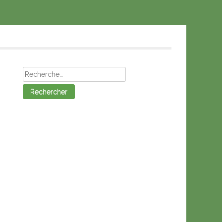
Rechercher :