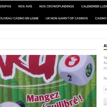
 DISPOS
NOS AVIS
NOS CROWDFUNDINGS
CALENDRIER LUD
OUVEAU CASINO EN LIGNE
UK NON GAMSTOP CASINOS
CASINO 
A
Sa
Av
no
Re
A
e
m