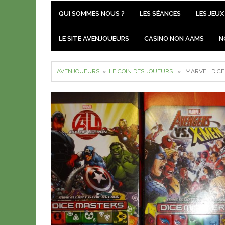
QUI SOMMES NOUS ?
LES SÉANCES
LES JEUX
LE SITE AVENJOUEURS
CASINO NON AAMS
N
AVENJOUEURS
»
LE COIN DES JOUEURS
» MARVEL DICE M