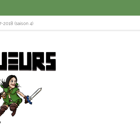
16-2017 (saison 3)
2016 (saison 2)
015 (saison 1)