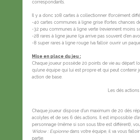
correspondants.
Il y a donc 108 cartes à collectionner (forcément différ
-40 cartes communes à ligne grise (fortes chances de
-32 peu communes à ligne verte (reviennent moins 
-28 rares à ligne jaune (ça arrive pas souvent d’en avoi
-8 super rares à ligne rouge (va falloir ouvrir un paq
Mise en place du jeu :
Chaque joueur possède 20 points de vie au départ (ou 
qu’une équipe qui lui est propre et qui peut contenir 
action de base.
Les dés actions
Chaque joueur dispose d’un maximum de 20 dés répart
acolytes et de ses 6 dés actions. Il est impossible d
personnage (même si son sous titre est différent), v
Widow : Espionne
dans votre équipe, il va vous falloi
partie.