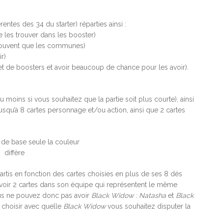
entes des 34 du starter) réparties ainsi :
 les trouver dans les booster)
souvent que les communes)
r)
uet de boosters et avoir beaucoup de chance pour les avoir).
moins si vous souhaitez que la partie soit plus courte), ainsi
jusqu’à 8 cartes personnage et/ou action, ainsi que 2 cartes
 de base seule la couleur
diffère
is en fonction des cartes choisies en plus de ses 8 dés
’avoir 2 cartes dans son équipe qui représentent le même
ous ne pouvez donc pas avoir
Black Widow : Natasha
et
Black
r choisir avec quelle
Black Widow
vous souhaitez disputer la