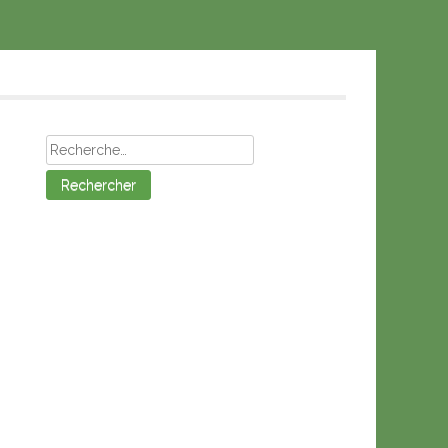
Rechercher :