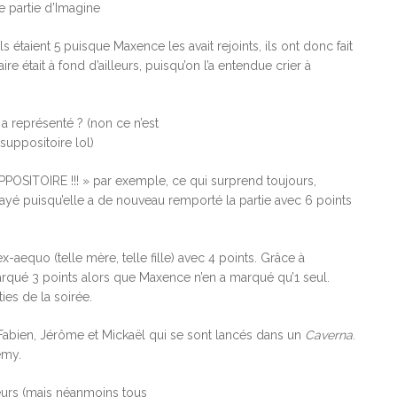
e partie d’Imagine
ils étaient 5 puisque Maxence les avait rejoints, ils ont donc fait
ire était à fond d’ailleurs, puisqu’on l’a entendue crier à
 a représenté ? (non ce n’est
suppositoire lol)
OSITOIRE !!! » par exemple, ce qui surprend toujours,
ayé puisqu’elle a de nouveau remporté la partie avec 6 points
x-aequo (telle mère, telle fille) avec 4 points. Grâce à
arqué 3 points alors que Maxence n’en a marqué qu’1 seul.
ies de la soirée.
 Fabien, Jérôme et Mickaël qui se sont lancés dans un
Caverna
.
émy.
eurs (mais néanmoins tous