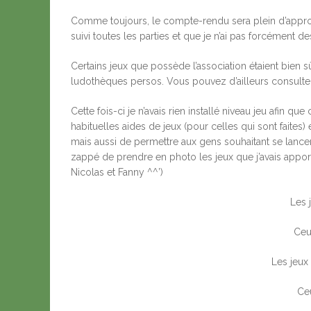
Comme toujours, le compte-rendu sera plein d’approxi
suivi toutes les parties et que je n’ai pas forcément d
Certains jeux que possède l’association étaient bien s
ludothèques persos. Vous pouvez d’ailleurs consulter 
Cette fois-ci je n’avais rien installé niveau jeu afin qu
habituelles aides de jeux (pour celles qui sont faites) ét
mais aussi de permettre aux gens souhaitant se lancer 
zappé de prendre en photo les jeux que j’avais apporté
Nicolas et Fanny ^^’)
Les 
Ceu
Les jeux
Ce