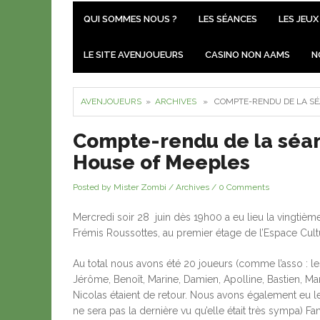
QUI SOMMES NOUS ?
LES SÉANCES
LES JEUX
LE SITE AVENJOUEURS
CASINO NON AAMS
N
AVENJOUEURS
»
ARCHIVES
» COMPTE-RENDU DE LA SÉAN
Compte-rendu de la séanc
House of Meeples
Posted by Mister Zombi
/
Archives
/
0 Comments
Mercredi soir 28 juin dès 19h00 a eu lieu la vingtièm
Frémis Roussottes, au premier étage de l’Espace Cultu
Au total nous avons été 20 joueurs (comme l’asso : le
Jérôme, Benoît, Marine, Damien, Apolline, Bastien, Mar
Nicolas
étaient de retour. Nous avons également eu le 
ne sera pas la dernière vu qu’elle était très sympa) F