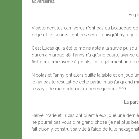
adversaires).
En pl
Visiblement les carnivores n’ont pas eu beaucoup de 
de jeu. Les scores sont très serrés puisqu’il n’y a que 
C’est Lucas qui a été le moins apte à la survie puisqu’il 
qui en a marqué 38. Fanny n’a qu’une courte avance d
finit deuxième avec 40 points, soit également un de m
Nicolas et Fanny ont alors quitté la table et on joué u
je n’ai pas le résultat de cette partie, mais j’ai quan
j’essaye de me dédouaner comme je peux ^^’).
La par
Hervé, Marie et Lucas ont quant à eux joué une dernièr
ne pourrai pas vous dire grand chose (je n’ai plus b
fait qu’on y construit sa ville à l’aide de tuile hexago