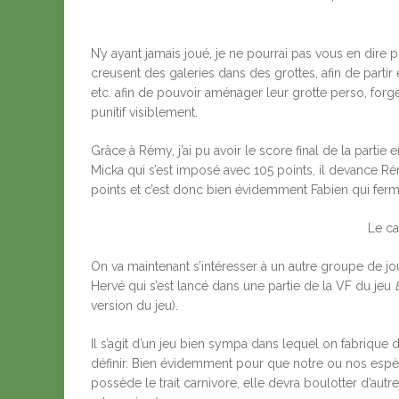
N’y ayant jamais joué, je ne pourrai pas vous en dire pl
creusent des galeries dans des grottes, afin de parti
etc. afin de pouvoir aménager leur grotte perso, forger
punitif visiblement.
Grâce à Rémy, j’ai pu avoir le score final de la partie
Micka qui s’est imposé avec 105 points, il devance Ré
points et c’est donc bien évidemment Fabien qui ferm
Le ca
On va maintenant s’intéresser à un autre groupe de j
Hervé qui s’est lancé dans une partie de la VF du jeu
version du jeu).
Il s’agit d’un jeu bien sympa dans lequel on fabrique 
définir. Bien évidemment pour que notre ou nos espèces
possède le trait carnivore, elle devra boulotter d’aut