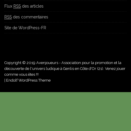
Flux
RSS
des articles
RSS
des commentaires
Site de WordPress-FR
Copyright © 2019
Avenjoueurs
- Association pour la promotion et la
découverte de l'univers ludique à Genlis en Côte d'Or (21). Venez jouer
comme vous êtes !!!
|
Endolf WordPress Theme