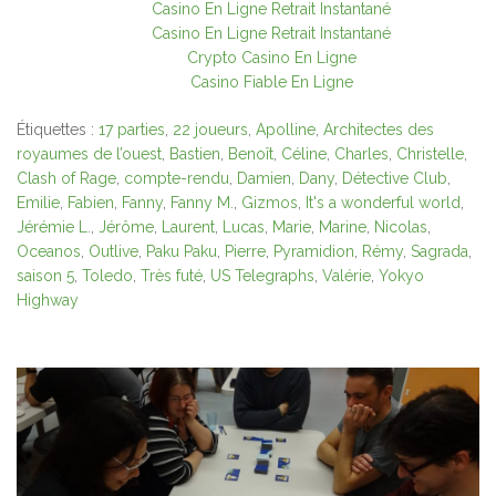
Casino En Ligne Retrait Instantané
Casino En Ligne Retrait Instantané
Crypto Casino En Ligne
Casino Fiable En Ligne
Étiquettes :
17 parties
,
22 joueurs
,
Apolline
,
Architectes des
royaumes de l’ouest
,
Bastien
,
Benoît
,
Céline
,
Charles
,
Christelle
,
Clash of Rage
,
compte-rendu
,
Damien
,
Dany
,
Détective Club
,
Emilie
,
Fabien
,
Fanny
,
Fanny M.
,
Gizmos
,
It's a wonderful world
,
Jérémie L.
,
Jérôme
,
Laurent
,
Lucas
,
Marie
,
Marine
,
Nicolas
,
Oceanos
,
Outlive
,
Paku Paku
,
Pierre
,
Pyramidion
,
Rémy
,
Sagrada
,
saison 5
,
Toledo
,
Très futé
,
US Telegraphs
,
Valérie
,
Yokyo
Highway