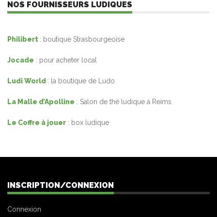
NOS FOURNISSEURS LUDIQUES
Philibert
: boutique Strasbourgeoise
Jocade
: pour acheter local
Ludi World
: la boutique de Ludo
La Malle d’Apolline
: Salon de thé ludique à Reims
Le Coffre à jouer
: box ludique
INSCRIPTION/CONNEXION
Connexion