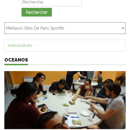
Rechercher :
AVENJOUEURS
OCEANOS