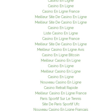
Casino En Ligne
Casino En Ligne
Casino En Ligne France
Meilleur Site De Casino En Ligne
Meilleur Site De Casino En Ligne
Casino En Ligne
Liste Casino En Ligne
Casino En Ligne France
Meilleur Site De Casino En Ligne
Meilleur Casino En Ligne Avis
Casino En Ligne Bitcoin
Meilleur Casino En Ligne
Casino En Ligne
Meilleur Casino En Ligne
Casino En Ligne
Nouveau Casino En Ligne
Casino Retrait Rapide
Meilleur Casino En Ligne France
Paris Sportif Sur Le Tennis
Site De Paris Sportif Ufc
Nouveau Casino En Ligne Francais